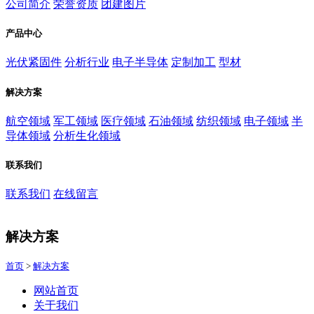
公司简介
荣誉资质
团建图片
产品中心
光伏紧固件
分析行业
电子半导体
定制加工
型材
解决方案
航空领域
军工领域
医疗领域
石油领域
纺织领域
电子领域
半
导体领域
分析生化领域
联系我们
联系我们
在线留言
解决方案
首页
>
解决方案
网站首页
关于我们