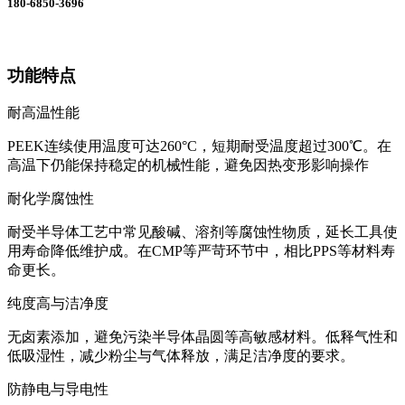
180-6850-3696
功能特点
耐高温性能
PEEK连续使用温度可达260°C，短期耐受温度超过300℃。在
高温下仍能保持稳定的机械性能，避免因热变形影响操作
耐化学腐蚀性
耐受半导体工艺中常见酸碱、溶剂等腐蚀性物质，延长工具使
用寿命降低维护成。在CMP等严苛环节中，相比PPS等材料寿
命更长。
纯度高与洁净度
无卤素添加，避免污染半导体晶圆等高敏感材料。低释气性和
低吸湿性，减少粉尘与气体释放，满足洁净度的要求。
防静电与导电性