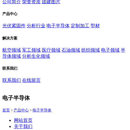
公司简介
荣誉资质
团建图片
产品中心
光伏紧固件
分析行业
电子半导体
定制加工
型材
解决方案
航空领域
军工领域
医疗领域
石油领域
纺织领域
电子领域
半
导体领域
分析生化领域
联系我们
联系我们
在线留言
电子半导体
首页
>
产品中心
>
电子半导体
网站首页
关于我们