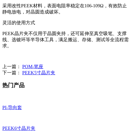
采用改性PEEK材料，表面电阻率稳定在106-109Ω，有效防止
静电放电，对晶圆造成破坏。
灵活的使用方式
PEEK晶片夹不仅用于晶圆夹持，还可延伸至真空吸笔、支撑
线、选镀环等半导体工具，满足搬运、存储、测试等全流程需
求。
上一篇：
POM-笔座
下一篇：
PEEK5寸晶片夹
热门产品
PI-导向套
PEEK6寸晶片夹