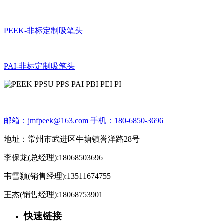
PEEK-非标定制吸笔头
PAI-非标定制吸笔头
邮箱：jmfpeek@163.com
手机：180-6850-3696
地址：常州市武进区牛塘镇誉洋路28号
李保龙(总经理):18068503696
韦雪颍(销售经理):13511674755
王杰(销售经理):18068753901
快速链接