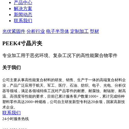
产品中心
解决方案
新闻动态
联系我们
光伏紧固件
分析行业
电子半导体
定制加工
型材
PEEK4寸晶片夹
专业加工用于恶劣环境、复杂工况下的高性能聚合物零件
关于我们
公司主要从事高性能复合材料的研发、销售、生产于一体的高端复合材料企
业，产品广泛应用于航天、军工、医疗、石油、纺织、电子、光电、分析仪
器等领域，满足各领域特殊工况对产品零件的耐磨、耐腐蚀、耐辐射、耐高
温、高强度等性能的要求，目前已累计服务客户数量1000+，累计完成特种
塑料零件高达2000+种规格，公司自主研发新型专利达20余项，国家高新技
术企业。
联系我们
24小时服务热线