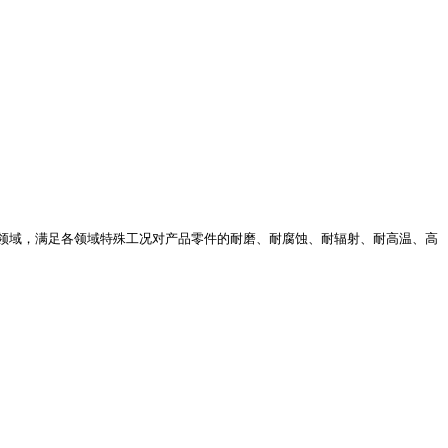
领域，满足各领域特殊工况对产品零件的耐磨、耐腐蚀、耐辐射、耐高温、高