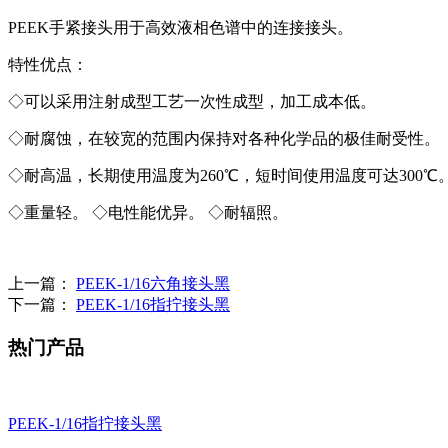
PEEK手紧接头用于高效液相色谱中的连接接头。
特性优点：
◇可以采用注射成型工艺一次性成型，加工成本低。
◇耐腐蚀，在较宽的范围内保持对各种化学品的极佳耐受性。
◇耐高温，长期使用温度为260℃，短时间使用温度可达300℃
◇重量轻。 ◇电性能优异。 ◇耐辐照。
上一篇：
PEEK-1/16六角接头黑
下一篇：
PEEK-1/16指拧接头黑
热门产品
PEEK-1/16指拧接头黑