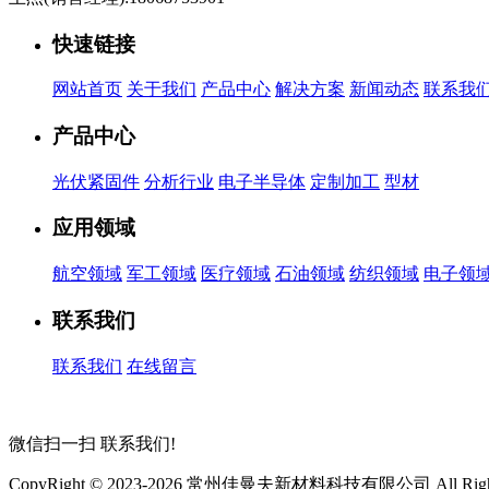
快速链接
网站首页
关于我们
产品中心
解决方案
新闻动态
联系我
产品中心
光伏紧固件
分析行业
电子半导体
定制加工
型材
应用领域
航空领域
军工领域
医疗领域
石油领域
纺织领域
电子领
联系我们
联系我们
在线留言
微信扫一扫
联系我们!
CopyRight © 2023-2026 常州佳曼夫新材料科技有限公司 All Rights