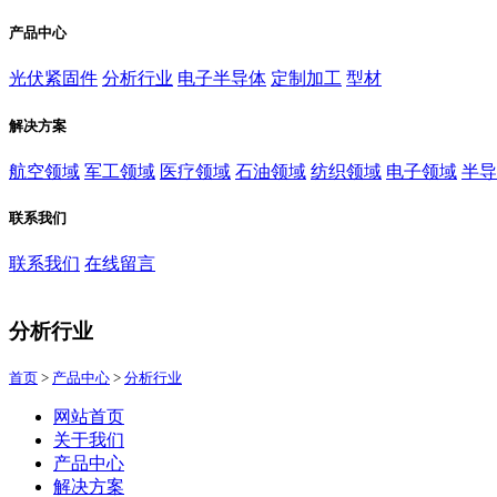
产品中心
光伏紧固件
分析行业
电子半导体
定制加工
型材
解决方案
航空领域
军工领域
医疗领域
石油领域
纺织领域
电子领域
半导
联系我们
联系我们
在线留言
分析行业
首页
>
产品中心
>
分析行业
网站首页
关于我们
产品中心
解决方案