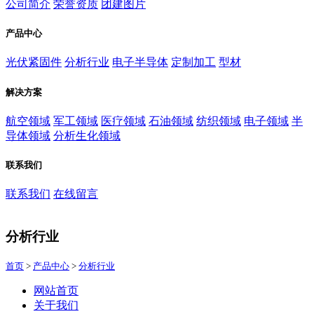
公司简介
荣誉资质
团建图片
产品中心
光伏紧固件
分析行业
电子半导体
定制加工
型材
解决方案
航空领域
军工领域
医疗领域
石油领域
纺织领域
电子领域
半
导体领域
分析生化领域
联系我们
联系我们
在线留言
分析行业
首页
>
产品中心
>
分析行业
网站首页
关于我们