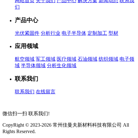
网站首页
关于我们
产品中心
解决方案
新闻动态
联系我
们
产品中心
光伏紧固件
分析行业
电子半导体
定制加工
型材
应用领域
航空领域
军工领域
医疗领域
石油领域
纺织领域
电子领
域
半导体领域
分析生化领域
联系我们
联系我们
在线留言
微信扫一扫
联系我们!
CopyRight © 2023-2026 常州佳曼夫新材料科技有限公司 All
Rights Reserved.
苏ICP备2026032423号