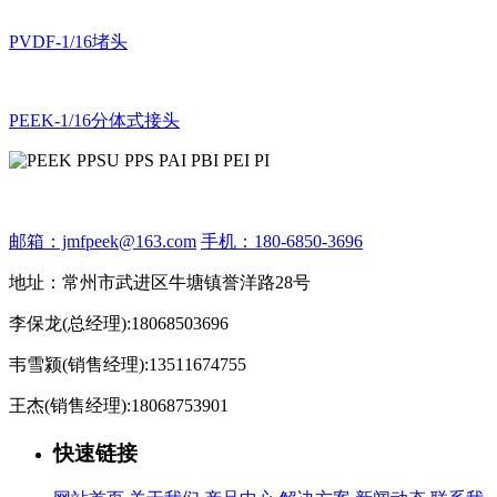
PVDF-1/16堵头
PEEK-1/16分体式接头
邮箱：jmfpeek@163.com
手机：180-6850-3696
地址：常州市武进区牛塘镇誉洋路28号
李保龙(总经理):18068503696
韦雪颍(销售经理):13511674755
王杰(销售经理):18068753901
快速链接