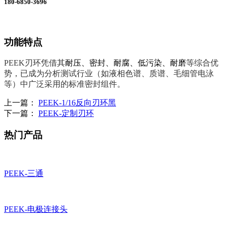
180-6850-3696
功能特点
PEEK刃环凭借其‌
耐压、密封、耐腐、低污染、耐磨
‌等综合优
势，已成为分析测试行业（如液相色谱、质谱、毛细管电泳
等）中广泛采用的标准密封组件‌。
上一篇：
PEEK-1/16反向刃环黑
下一篇：
PEEK-定制刃环
热门产品
PEEK-三通
PEEK-电极连接头