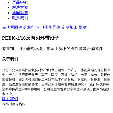
产品中心
解决方案
新闻动态
联系我们
光伏紧固件
分析行业
电子半导体
定制加工
型材
PEEK-1/16反向刃环带沿子
专业加工用于恶劣环境、复杂工况下的高性能聚合物零件
关于我们
公司主要从事高性能复合材料的研发、销售、生产于一体的高端复合材料企
业，产品广泛应用于航天、军工、医疗、石油、纺织、电子、光电、分析仪
器等领域，满足各领域特殊工况对产品零件的耐磨、耐腐蚀、耐辐射、耐高
温、高强度等性能的要求，目前已累计服务客户数量1000+，累计完成特种
塑料零件高达2000+种规格，公司自主研发新型专利达20余项，国家高新技
术企业。
联系我们
24小时服务热线