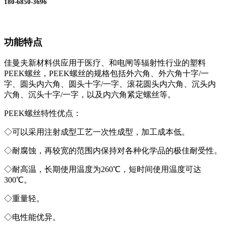
180-6850-3696
功能特点
佳曼夫新材料供应用于医疗、和电闸等辐射性行业的塑料
PEEK螺丝，PEEK螺丝的规格包括外六角、外六角十字/一
字、圆头内六角、圆头十字/一字、滚花圆头内六角、沉头内
六角、沉头十字/一字，以及内六角紧定螺丝等。
PEEK螺丝特性优点：
◇可以采用注射成型工艺一次性成型，加工成本低。
◇耐腐蚀，再较宽的范围内保持对各种化学品的极佳耐受性。
◇耐高温，长期使用温度为260℃，短时间使用温度可达
300℃。
◇重量轻。
◇电性能优异。