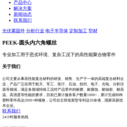
产品中心
解决方案
新闻动态
联系我们
光伏紧固件
分析行业
电子半导体
定制加工
型材
PEEK-圆头内六角螺丝
专业加工用于恶劣环境、复杂工况下的高性能聚合物零件
关于我们
公司主要从事高性能复合材料的研发、销售、生产于一体的高端复合材料企
业，产品广泛应用于航天、军工、医疗、石油、纺织、电子、光电、分析仪
器等领域，满足各领域特殊工况对产品零件的耐磨、耐腐蚀、耐辐射、耐高
温、高强度等性能的要求，目前已累计服务客户数量1000+，累计完成特种
塑料零件高达2000+种规格，公司自主研发新型专利达20余项，国家高新技
术企业。
联系我们
24小时服务热线