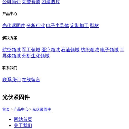
公司简介
荣誉资质
团建图片
产品中心
光伏紧固件
分析行业
电子半导体
定制加工
型材
解决方案
航空领域
军工领域
医疗领域
石油领域
纺织领域
电子领域
半
导体领域
分析生化领域
联系我们
联系我们
在线留言
光伏紧固件
首页
>
产品中心
>
光伏紧固件
网站首页
关于我们