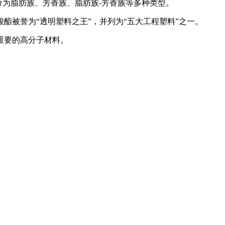
构可分为脂肪族、芳香族、脂肪族-芳香族等多种类型。
被誉为“透明塑料之王”，并列为“五大工程塑料”之一。
重要的高分子材料。