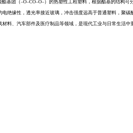
中含有碳酸酯基团（–O–CO–O–）的热塑性工程塑料，根据酯基的结
电绝缘性，透光率接近玻璃，冲击强度远高于普通塑料，聚碳酸酯
筑材料、汽车部件及医疗制品等领域，是现代工业与日常生活中