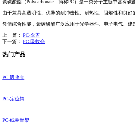
聚碳酸酯（Polycarbonate，简称PC）是一类分子主链
由于兼具高透明性、优异的耐冲击性、耐热性、阻燃性和良好的
凭借综合性能，聚碳酸酯广泛应用于光学器件、电子电气、建
上一篇：
PC-伞盖
下一篇：
PC-吸收仓
热门产品
PC-吸收仓
PC-定位销
PC-线圈骨架