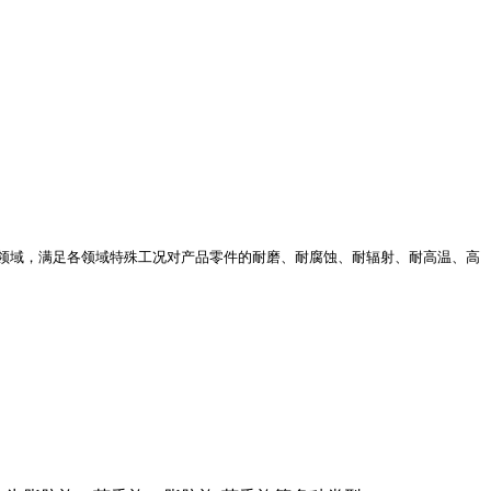
领域，满足各领域特殊工况对产品零件的耐磨、耐腐蚀、耐辐射、耐高温、高