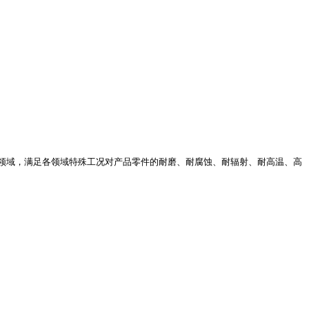
领域，满足各领域特殊工况对产品零件的耐磨、耐腐蚀、耐辐射、耐高温、高