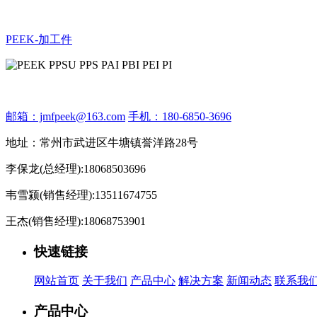
PEEK-加工件
邮箱：jmfpeek@163.com
手机：180-6850-3696
地址：常州市武进区牛塘镇誉洋路28号
李保龙(总经理):18068503696
韦雪颍(销售经理):13511674755
王杰(销售经理):18068753901
快速链接
网站首页
关于我们
产品中心
解决方案
新闻动态
联系我
产品中心