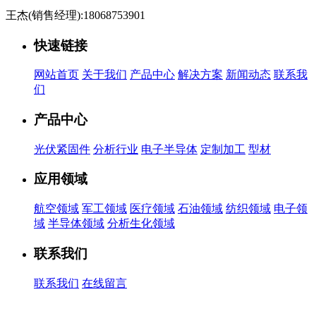
王杰(销售经理):18068753901
快速链接
网站首页
关于我们
产品中心
解决方案
新闻动态
联系我
们
产品中心
光伏紧固件
分析行业
电子半导体
定制加工
型材
应用领域
航空领域
军工领域
医疗领域
石油领域
纺织领域
电子领
域
半导体领域
分析生化领域
联系我们
联系我们
在线留言