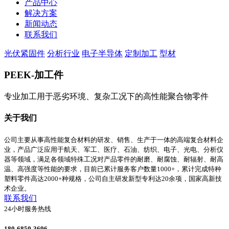
产品中心
解决方案
新闻动态
联系我们
光伏紧固件
分析行业
电子半导体
定制加工
型材
PEEK-加工件
专业加工用于恶劣环境、复杂工况下的高性能聚合物零件
关于我们
公司主要从事高性能复合材料的研发、销售、生产于一体的高端复合材料企
业，产品广泛应用于航天、军工、医疗、石油、纺织、电子、光电、分析仪
器等领域，满足各领域特殊工况对产品零件的耐磨、耐腐蚀、耐辐射、耐高
温、高强度等性能的要求，目前已累计服务客户数量1000+，累计完成特种
塑料零件高达2000+种规格，公司自主研发新型专利达20余项，国家高新技
术企业。
联系我们
24小时服务热线
180-6850-3696