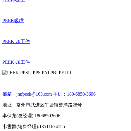
PEEK吸嘴
PEEK-加工件
PEEK-加工件
邮箱：jmfpeek@163.com
手机：180-6850-3696
地址：常州市武进区牛塘镇誉洋路28号
李保龙(总经理):18068503696
韦雪颍(销售经理):13511674755