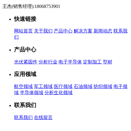
王杰(销售经理):18068753901
快速链接
网站首页
关于我们
产品中心
解决方案
新闻动态
联系我
们
产品中心
光伏紧固件
分析行业
电子半导体
定制加工
型材
应用领域
航空领域
军工领域
医疗领域
石油领域
纺织领域
电子领
域
半导体领域
分析生化领域
联系我们
联系我们
在线留言