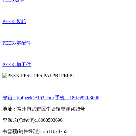
PEEK-齿轮
PEEK-零配件
PEEK-加工件
邮箱：jmfpeek@163.com
手机：180-6850-3696
地址：常州市武进区牛塘镇誉洋路28号
李保龙(总经理):18068503696
韦雪颍(销售经理):13511674755