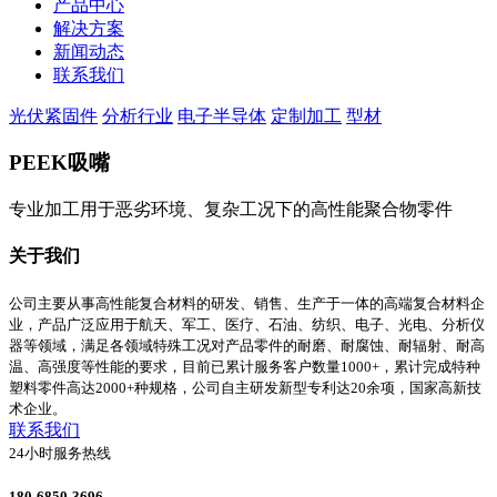
产品中心
解决方案
新闻动态
联系我们
光伏紧固件
分析行业
电子半导体
定制加工
型材
PEEK吸嘴
专业加工用于恶劣环境、复杂工况下的高性能聚合物零件
关于我们
公司主要从事高性能复合材料的研发、销售、生产于一体的高端复合材料企
业，产品广泛应用于航天、军工、医疗、石油、纺织、电子、光电、分析仪
器等领域，满足各领域特殊工况对产品零件的耐磨、耐腐蚀、耐辐射、耐高
温、高强度等性能的要求，目前已累计服务客户数量1000+，累计完成特种
塑料零件高达2000+种规格，公司自主研发新型专利达20余项，国家高新技
术企业。
联系我们
24小时服务热线
180-6850-3696