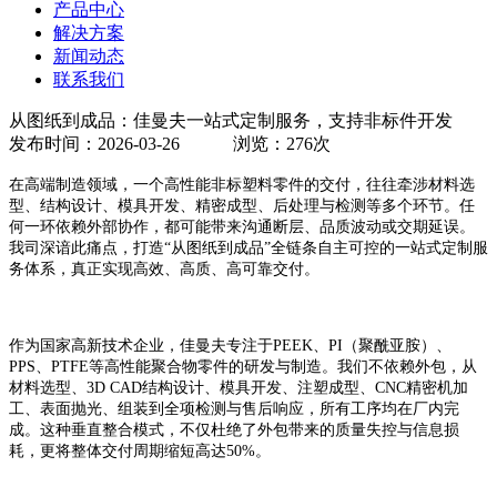
产品中心
解决方案
新闻动态
联系我们
从图纸到成品：佳曼夫一站式定制服务，支持非标件开发
发布时间：2026-03-26 浏览：
276
次
在高端制造领域，一个高性能非标塑料零件的交付，往往牵涉材料选
型、结构设计、模具开发、精密成型、后处理与检测等多个环节。任
何一环依赖外部协作，都可能带来沟通断层、品质波动或交期延误。
我司深谙此痛点，打造
“从图纸到成品”全链条自主可控的一站式定制服
务体系，真正实现高效、高质、高可靠交付。
作为国家高新技术企业，佳曼夫专注于
PEEK、PI（聚酰亚胺）、
PPS、PTFE等高性能聚合物零件的研发与制造。我们不依赖外包，从
材料选型、3D CAD结构设计、模具开发、注塑成型、CNC精密机加
工、表面抛光、组装到全项检测与售后响应，所有工序均在厂内完
成。这种垂直整合模式，不仅杜绝了外包带来的质量失控与信息损
耗，更将整体交付周期缩短高达50%。