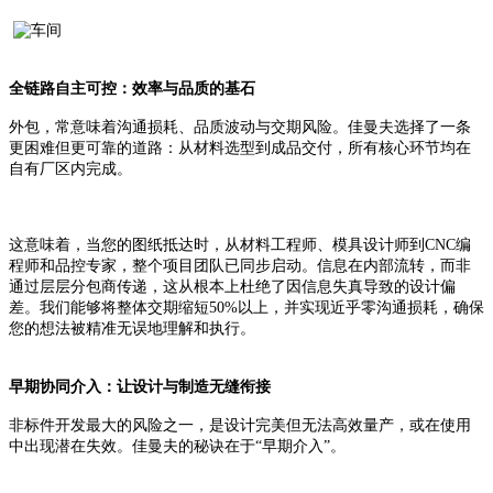
全链路自主可控：效率与品质的基石
外包，常意味着沟通损耗、品质波动与交期风险。佳曼夫选择了一条
更困难但更可靠的道路：从材料选型到成品交付，所有核心环节均在
自有厂区内完成。
这意味着，当您的图纸抵达时，从材料工程师、模具设计师到
CNC编
程师和品控专家，整个项目团队已同步启动。信息在内部流转，而非
通过层层分包商传递，这从根本上杜绝了因信息失真导致的设计偏
差。我们能够将整体交期缩短50%以上，并实现近乎零沟通损耗，确保
您的想法被精准无误地理解和执行。
早期协同介入：让设计与制造无缝衔接
非标件开发最大的风险之一，是设计完美但无法高效量产，或在使用
中出现潜在失效。佳曼夫的秘诀在于
“早期介入”。