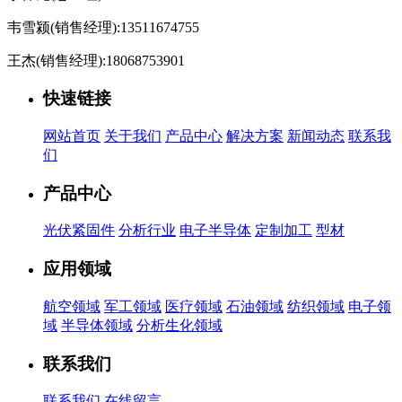
韦雪颍(销售经理):13511674755
王杰(销售经理):18068753901
快速链接
网站首页
关于我们
产品中心
解决方案
新闻动态
联系我
们
产品中心
光伏紧固件
分析行业
电子半导体
定制加工
型材
应用领域
航空领域
军工领域
医疗领域
石油领域
纺织领域
电子领
域
半导体领域
分析生化领域
联系我们
联系我们
在线留言