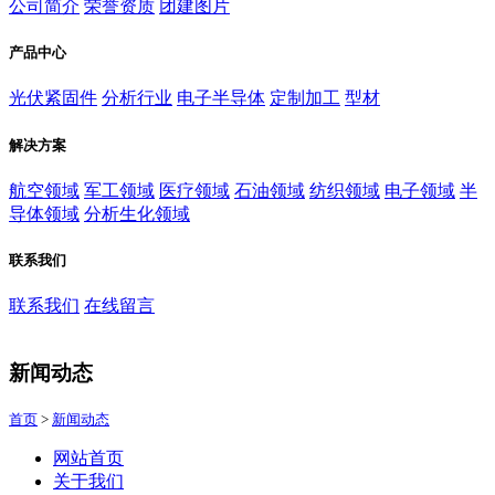
公司简介
荣誉资质
团建图片
产品中心
光伏紧固件
分析行业
电子半导体
定制加工
型材
解决方案
航空领域
军工领域
医疗领域
石油领域
纺织领域
电子领域
半
导体领域
分析生化领域
联系我们
联系我们
在线留言
新闻动态
首页
>
新闻动态
网站首页
关于我们