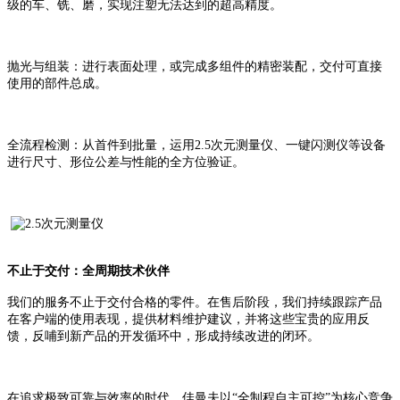
级的车、铣、磨，实现注塑无法达到的超高精度。
抛光与组装：进行表面处理，或完成多组件的精密装配，交付可直接
使用的部件总成。
全流程检测：从首件到批量，运用
2.5次元测量仪、一键闪测仪等设备
进行尺寸、形位公差与性能的全方位验证。
不止于交付：全周期技术伙伴
我们的服务不止于交付合格的零件。在售后阶段，我们持续跟踪产品
在客户端的使用表现，提供材料维护建议，并将这些宝贵的应用反
馈，反哺到新产品的开发循环中，形成持续改进的闭环。
在追求极致可靠与效率的时代，佳曼夫以
“全制程自主可控”为核心竞争