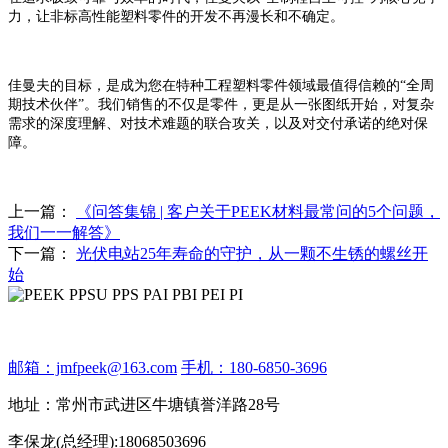
力，让非标高性能塑料零件的开发不再漫长和不确定。
佳曼夫的目标，是成为您在特种工程塑料零件领域最值得信赖的
“全周
期技术伙伴”。我们销售的不仅是零件，更是从一张图纸开始，对复杂
需求的深度理解、对技术难题的联合攻关，以及对交付承诺的绝对保
障。
上一篇：
《问答集锦 | 客户关于PEEK材料最常问的5个问题，
我们一一解答》
下一篇：
光伏电站25年寿命的守护，从一颗不生锈的螺丝开
始
邮箱：jmfpeek@163.com
手机：180-6850-3696
地址：常州市武进区牛塘镇誉洋路28号
李保龙(总经理):18068503696