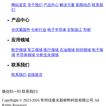
网站首页
关于我们
产品中心
解决方案
新闻动态
联系我
们
产品中心
光伏紧固件
分析行业
电子半导体
定制加工
型材
应用领域
航空领域
军工领域
医疗领域
石油领域
纺织领域
电子领
域
半导体领域
分析生化领域
联系我们
联系我们
在线留言
微信扫一扫
联系我们!
CopyRight © 2023-2026 常州佳曼夫新材料科技有限公司 All
Rights Reserved.
苏ICP备2026032423号