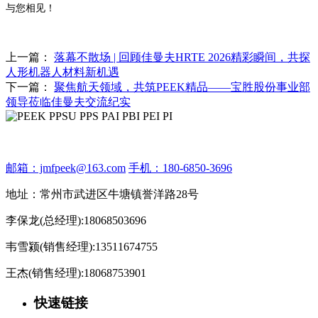
与您相见！
上一篇：
落幕不散场 | 回顾佳曼夫HRTE 2026精彩瞬间，共探
人形机器人材料新机遇
下一篇：
聚焦航天领域，共筑PEEK精品——宝胜股份事业部
领导莅临佳曼夫交流纪实
邮箱：jmfpeek@163.com
手机：180-6850-3696
地址：常州市武进区牛塘镇誉洋路28号
李保龙(总经理):18068503696
韦雪颍(销售经理):13511674755
王杰(销售经理):18068753901
快速链接