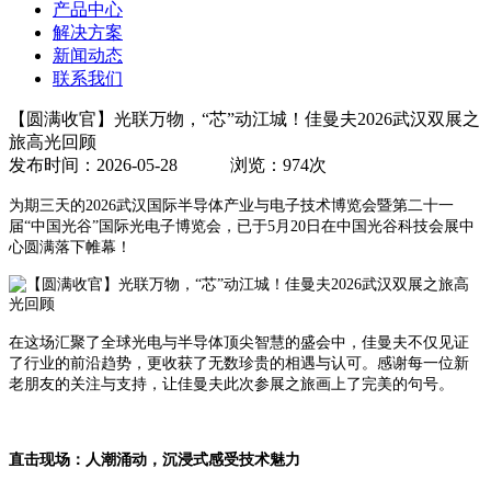
产品中心
解决方案
新闻动态
联系我们
【圆满收官】光联万物，“芯”动江城！佳曼夫2026武汉双展之
旅高光回顾
发布时间：2026-05-28 浏览：
974
次
为期三天的2026武汉国际半导体产业与电子技术博览会暨第二十一
届“中国光谷”国际光电子博览会，已于5月20日在中国光谷科技会展中
心圆满落下帷幕！
在这场汇聚了全球光电与半导体顶尖智慧的盛会中，佳曼夫不仅见证
了行业的前沿趋势，更收获了无数珍贵的相遇与认可。感谢每一位新
老朋友的关注与支持，让佳曼夫此次参展之旅画上了完美的句号。
直击现场：人潮涌动，沉浸式感受技术魅力