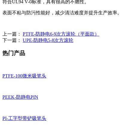
符合UL94 V-0标准，具有很高的不燃性。
表面不粘与防污性能好，减少清洁难度并提升生产效率。
上一篇：
PTFE-防静电6-9次方滚轮（平面款）
下一篇：
UPE-防静电5-8次方滚轮
热门产品
PTFE-100微米吸笔头
PEEK-防静电PIN
PI-工字型带铲吸笔头