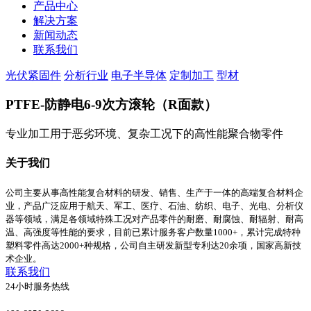
产品中心
解决方案
新闻动态
联系我们
光伏紧固件
分析行业
电子半导体
定制加工
型材
PTFE-防静电6-9次方滚轮（R面款）
专业加工用于恶劣环境、复杂工况下的高性能聚合物零件
关于我们
公司主要从事高性能复合材料的研发、销售、生产于一体的高端复合材料企
业，产品广泛应用于航天、军工、医疗、石油、纺织、电子、光电、分析仪
器等领域，满足各领域特殊工况对产品零件的耐磨、耐腐蚀、耐辐射、耐高
温、高强度等性能的要求，目前已累计服务客户数量1000+，累计完成特种
塑料零件高达2000+种规格，公司自主研发新型专利达20余项，国家高新技
术企业。
联系我们
24小时服务热线