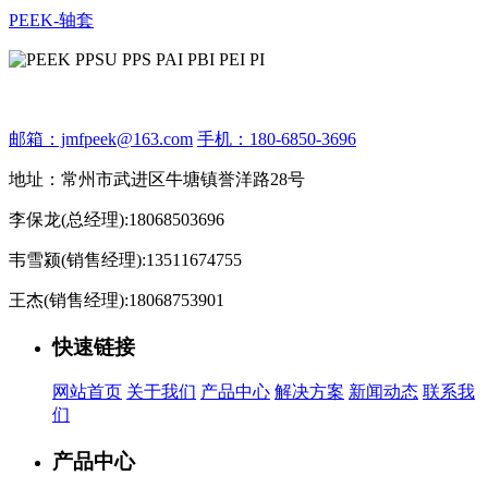
PEEK-轴套
邮箱：jmfpeek@163.com
手机：180-6850-3696
地址：常州市武进区牛塘镇誉洋路28号
李保龙(总经理):18068503696
韦雪颍(销售经理):13511674755
王杰(销售经理):18068753901
快速链接
网站首页
关于我们
产品中心
解决方案
新闻动态
联系我
们
产品中心