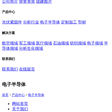
公司简介
荣誉资质
团建图片
产品中心
光伏紧固件
分析行业
电子半导体
定制加工
型材
解决方案
航空领域
军工领域
医疗领域
石油领域
纺织领域
电子领域
半
导体领域
分析生化领域
联系我们
联系我们
在线留言
电子半导体
首页
>
产品中心
>
电子半导体
网站首页
关于我们