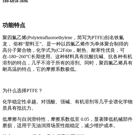
180-6850-3696
功能特点
聚四氟乙烯(Polytetrafluoroethylene，简写为PTFE)别名铁氟
龙， 俗称“塑料王”。是一种以四氟乙烯作为单体聚合制得的
高分子聚合物，化学式为(C2F4)n，耐热、耐寒性优良，可
在-180~260°C长期使用。这种材料具有抗酸抗碱、抗各种有机
溶剂的特点，几乎不溶于所有的溶剂。同时，聚四氟乙烯具有
耐高温的特点，它的摩擦系数极低。
为什么选择PTFE？
化学稳定性卓越。对强酸、强碱、有机溶剂等几乎全谱化学物
质具有抵抗力。
低摩擦与自润滑特性，摩擦系数低至 0.05，显著降低机械部件
磨损，适用于无油润滑场景性能稳定，减少维护成本。