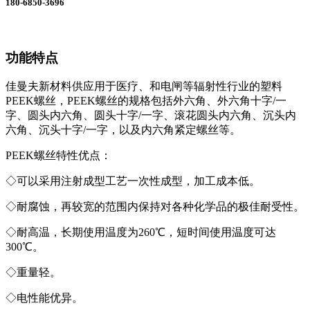
180-6850-3696
功能特点
佳曼夫新材料供应用于医疗、和电闸等辐射性行业的塑料
PEEK螺丝，PEEK螺丝的规格包括外六角、外六角十字/一
字、圆头内六角、圆头十字/一字、滚花圆头内六角、沉头内
六角、沉头十字/一字，以及内六角紧定螺丝等。
PEEK螺丝特性优点：
◇可以采用注射成型工艺一次性成型，加工成本低。
◇耐腐蚀，再较宽的范围内保持对各种化学品的极佳耐受性。
◇耐高温，长期使用温度为260℃，短时间使用温度可达
300℃。
◇重量轻。
◇电性能优异。