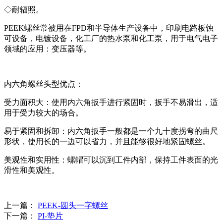
◇耐辐照。
PEEK螺丝常被用在FPD和半导体生产设备中，印刷电路板蚀
可设备，电镀设备，化工厂的热水泵和化工泵，用于电气电子
领域的应用：变压器等。
内六角螺丝头型优点：
受力面积大‌：使用内六角扳手进行紧固时，扳手不易滑出，适
用于受力较大的场合‌。‌
易于紧固和拆卸‌：内六角扳手一般都是一个九十度拐弯的曲尺
形状，使用长的一边可以省力，并且能够很好地紧固螺丝。‌
美观性和实用性‌：螺帽可以沉到工件内部，保持工件表面的光
滑性和美观性。‌
上一篇：
PEEK-圆头一字螺丝
下一篇：
PI-垫片