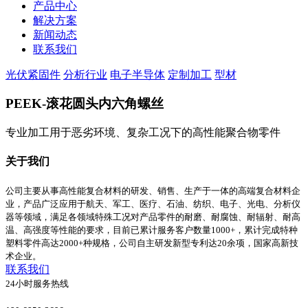
产品中心
解决方案
新闻动态
联系我们
光伏紧固件
分析行业
电子半导体
定制加工
型材
PEEK-滚花圆头内六角螺丝
专业加工用于恶劣环境、复杂工况下的高性能聚合物零件
关于我们
公司主要从事高性能复合材料的研发、销售、生产于一体的高端复合材料企
业，产品广泛应用于航天、军工、医疗、石油、纺织、电子、光电、分析仪
器等领域，满足各领域特殊工况对产品零件的耐磨、耐腐蚀、耐辐射、耐高
温、高强度等性能的要求，目前已累计服务客户数量1000+，累计完成特种
塑料零件高达2000+种规格，公司自主研发新型专利达20余项，国家高新技
术企业。
联系我们
24小时服务热线