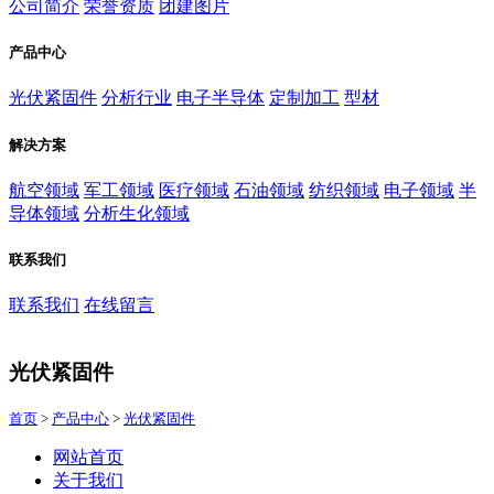
公司简介
荣誉资质
团建图片
产品中心
光伏紧固件
分析行业
电子半导体
定制加工
型材
解决方案
航空领域
军工领域
医疗领域
石油领域
纺织领域
电子领域
半
导体领域
分析生化领域
联系我们
联系我们
在线留言
光伏紧固件
首页
>
产品中心
>
光伏紧固件
网站首页
关于我们