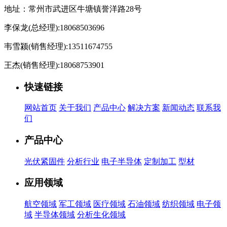
地址：常州市武进区牛塘镇誉洋路28号
李保龙(总经理):18068503696
韦雪颍(销售经理):13511674755
王杰(销售经理):18068753901
快速链接
网站首页
关于我们
产品中心
解决方案
新闻动态
联系我
们
产品中心
光伏紧固件
分析行业
电子半导体
定制加工
型材
应用领域
航空领域
军工领域
医疗领域
石油领域
纺织领域
电子领
域
半导体领域
分析生化领域