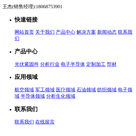
王杰(销售经理):18068753901
快速链接
网站首页
关于我们
产品中心
解决方案
新闻动态
联系我
们
产品中心
光伏紧固件
分析行业
电子半导体
定制加工
型材
应用领域
航空领域
军工领域
医疗领域
石油领域
纺织领域
电子领
域
半导体领域
分析生化领域
联系我们
联系我们
在线留言