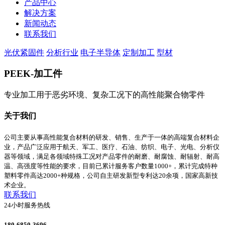
产品中心
解决方案
新闻动态
联系我们
光伏紧固件
分析行业
电子半导体
定制加工
型材
PEEK-加工件
专业加工用于恶劣环境、复杂工况下的高性能聚合物零件
关于我们
公司主要从事高性能复合材料的研发、销售、生产于一体的高端复合材料企
业，产品广泛应用于航天、军工、医疗、石油、纺织、电子、光电、分析仪
器等领域，满足各领域特殊工况对产品零件的耐磨、耐腐蚀、耐辐射、耐高
温、高强度等性能的要求，目前已累计服务客户数量1000+，累计完成特种
塑料零件高达2000+种规格，公司自主研发新型专利达20余项，国家高新技
术企业。
联系我们
24小时服务热线
180-6850-3696