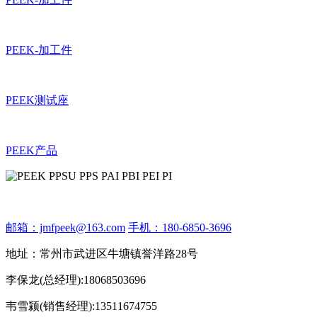
PEEK-加工件
PEEK测试座
PEEK产品
邮箱：jmfpeek@163.com
手机：180-6850-3696
地址：常州市武进区牛塘镇誉洋路28号
李保龙(总经理):18068503696
韦雪颍(销售经理):13511674755