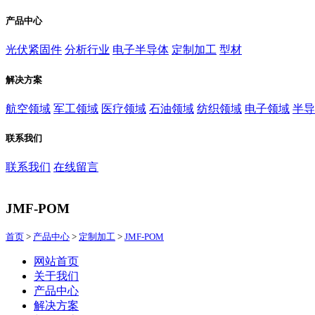
产品中心
光伏紧固件
分析行业
电子半导体
定制加工
型材
解决方案
航空领域
军工领域
医疗领域
石油领域
纺织领域
电子领域
半导
联系我们
联系我们
在线留言
JMF-POM
首页
>
产品中心
>
定制加工
>
JMF-POM
网站首页
关于我们
产品中心
解决方案