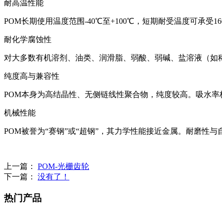
耐高温性能
POM长期使用温度范围-40℃至+100℃，短期耐受温度可承
耐化学腐蚀性
对大多数‌有机溶剂、油类、润滑脂、弱酸、弱碱、盐溶液‌（如
纯度高与兼容性
POM本身为‌高结晶性、无侧链线性聚合物‌，纯度较高。吸水率极低
机械性能
POM被誉为“‌赛钢‌”或“‌超钢‌”，其力学性能接近金属。耐磨性
上一篇：
POM-光栅齿轮
下一篇：
没有了！
热门产品