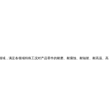
领域，满足各领域特殊工况对产品零件的耐磨、耐腐蚀、耐辐射、耐高温、高