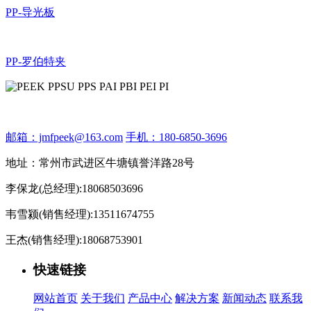
PP-导光板
PP-罗伯特夹
邮箱：jmfpeek@163.com
手机：180-6850-3696
地址：常州市武进区牛塘镇誉洋路28号
李保龙(总经理):18068503696
韦雪颍(销售经理):13511674755
王杰(销售经理):18068753901
快速链接
网站首页
关于我们
产品中心
解决方案
新闻动态
联系我