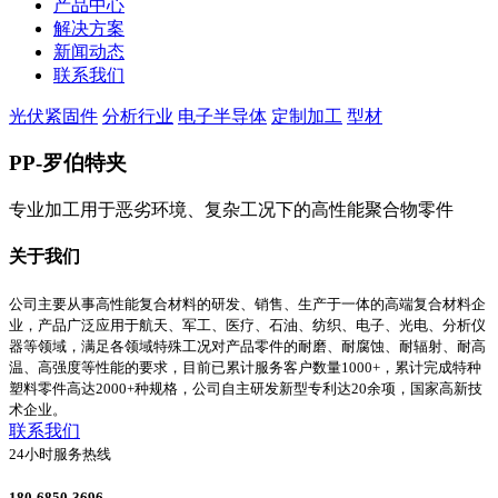
产品中心
解决方案
新闻动态
联系我们
光伏紧固件
分析行业
电子半导体
定制加工
型材
PP-罗伯特夹
专业加工用于恶劣环境、复杂工况下的高性能聚合物零件
关于我们
公司主要从事高性能复合材料的研发、销售、生产于一体的高端复合材料企
业，产品广泛应用于航天、军工、医疗、石油、纺织、电子、光电、分析仪
器等领域，满足各领域特殊工况对产品零件的耐磨、耐腐蚀、耐辐射、耐高
温、高强度等性能的要求，目前已累计服务客户数量1000+，累计完成特种
塑料零件高达2000+种规格，公司自主研发新型专利达20余项，国家高新技
术企业。
联系我们
24小时服务热线
180-6850-3696