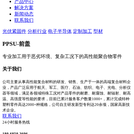
产品中心
解决方案
新闻动态
联系我们
光伏紧固件
分析行业
电子半导体
定制加工
型材
PPSU-前盖
专业加工用于恶劣环境、复杂工况下的高性能聚合物零件
关于我们
公司主要从事高性能复合材料的研发、销售、生产于一体的高端复合材料企
业，产品广泛应用于航天、军工、医疗、石油、纺织、电子、光电、分析仪
器等领域，满足各领域特殊工况对产品零件的耐磨、耐腐蚀、耐辐射、耐高
温、高强度等性能的要求，目前已累计服务客户数量1000+，累计完成特种
塑料零件高达2000+种规格，公司自主研发新型专利达20余项，国家高新技
术企业。
联系我们
24小时服务热线
180-6850-3696