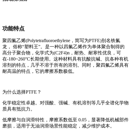
功能特点
聚四氟乙烯(Polytetrafluoroethylene，简写为PTFE)别名铁氟
龙， 俗称“塑料王”。是一种以四氟乙烯作为单体聚合制得的
高分子聚合物，化学式为(C2F4)n，耐热、耐寒性优良，可
在-180~260°C长期使用。这种材料具有抗酸抗碱、抗各种有机
溶剂的特点，几乎不溶于所有的溶剂。同时，聚四氟乙烯具有
耐高温的特点，它的摩擦系数极低。
为什么选择PTFE？
化学稳定性卓越。对强酸、强碱、有机溶剂等几乎全谱化学物
质具有抵抗力。
低摩擦与自润滑特性，摩擦系数低至 0.05，显著降低机械部件
磨损，适用于无油润滑场景性能稳定，减少维护成本。