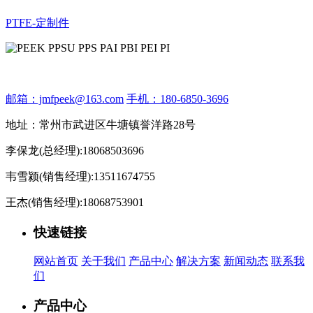
PTFE-定制件
邮箱：jmfpeek@163.com
手机：180-6850-3696
地址：常州市武进区牛塘镇誉洋路28号
李保龙(总经理):18068503696
韦雪颍(销售经理):13511674755
王杰(销售经理):18068753901
快速链接
网站首页
关于我们
产品中心
解决方案
新闻动态
联系我
们
产品中心