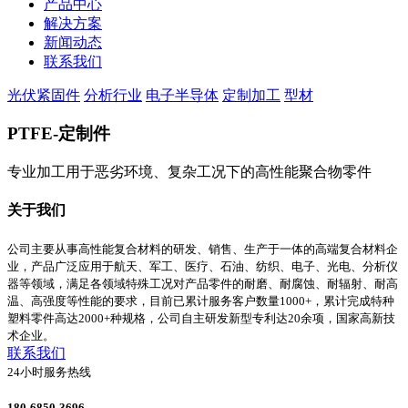
产品中心
解决方案
新闻动态
联系我们
光伏紧固件
分析行业
电子半导体
定制加工
型材
PTFE-定制件
专业加工用于恶劣环境、复杂工况下的高性能聚合物零件
关于我们
公司主要从事高性能复合材料的研发、销售、生产于一体的高端复合材料企
业，产品广泛应用于航天、军工、医疗、石油、纺织、电子、光电、分析仪
器等领域，满足各领域特殊工况对产品零件的耐磨、耐腐蚀、耐辐射、耐高
温、高强度等性能的要求，目前已累计服务客户数量1000+，累计完成特种
塑料零件高达2000+种规格，公司自主研发新型专利达20余项，国家高新技
术企业。
联系我们
24小时服务热线
180-6850-3696