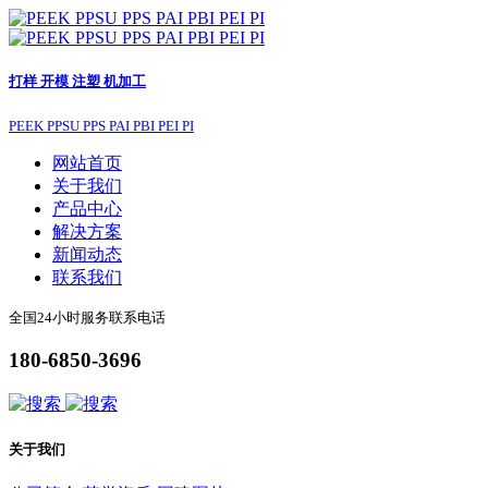
打样 开模 注塑 机加工
PEEK PPSU PPS PAI PBI PEI PI
网站首页
关于我们
产品中心
解决方案
新闻动态
联系我们
全国24小时服务联系电话
180-6850-3696
关于我们