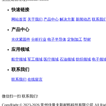
快速链接
网站首页
关于我们
产品中心
解决方案
新闻动态
联系我
产品中心
光伏紧固件
分析行业
电子半导体
定制加工
型材
应用领域
航空领域
军工领域
医疗领域
石油领域
纺织领域
电子领
联系我们
联系我们
在线留言
微信扫一扫
联系我们!
CopyRight © 2023-2026 常州佳曼夫新材料科技有限公司 All Rights