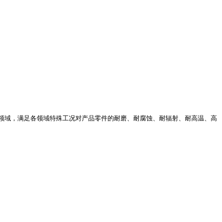
领域，满足各领域特殊工况对产品零件的耐磨、耐腐蚀、耐辐射、耐高温、高