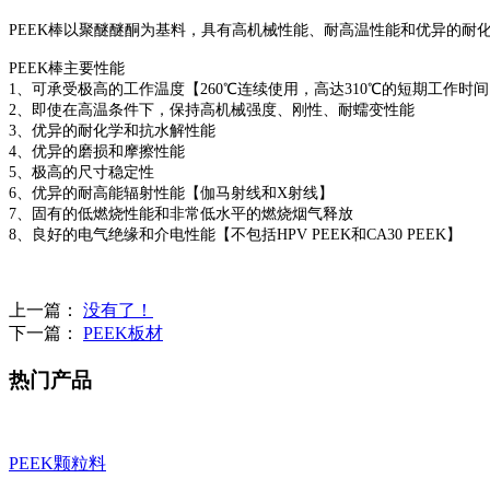
PEEK棒以聚醚醚酮为基料，具有高机械性能、耐高温性能和优异的耐
PEEK棒主要性能
1、可承受极高的工作温度【260℃连续使用，高达310℃的短期工作时
2、即使在高温条件下，保持高机械强度、刚性、耐蠕变性能
3、优异的耐化学和抗水解性能
4、优异的磨损和摩擦性能
5、极高的尺寸稳定性
6、优异的耐高能辐射性能【伽马射线和X射线】
7、固有的低燃烧性能和非常低水平的燃烧烟气释放
8、良好的电气绝缘和介电性能【不包括HPV PEEK和CA30 PEEK】
上一篇：
没有了！
下一篇：
PEEK板材
热门产品
PEEK颗粒料