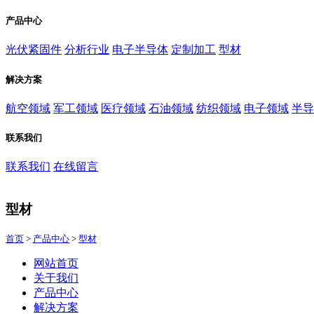
产品中心
光伏紧固件
分析行业
电子半导体
定制加工
型材
解决方案
航空领域
军工领域
医疗领域
石油领域
纺织领域
电子领域
半导
联系我们
联系我们
在线留言
型材
首页
>
产品中心
>
型材
网站首页
关于我们
产品中心
解决方案