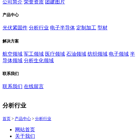
公司简介
荣誉资质
团建图片
产品中心
光伏紧固件
分析行业
电子半导体
定制加工
型材
解决方案
航空领域
军工领域
医疗领域
石油领域
纺织领域
电子领域
半
导体领域
分析生化领域
联系我们
联系我们
在线留言
分析行业
首页
>
产品中心
>
分析行业
网站首页
关于我们