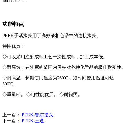
180-6850-3696
功能特点
PEEK手紧接头用于高效液相色谱中的连接接头。
特性优点：
◇可以采用注射成型工艺一次性成型，加工成本低。
◇耐腐蚀，在较宽的范围内保持对各种化学品的极佳耐受性。
◇耐高温，长期使用温度为260℃，短时间使用温度可达
300℃。
◇重量轻。 ◇电性能优异。 ◇耐辐照。
上一篇：
PEEK-鲁尔接头
下一篇：
PEEK-三通