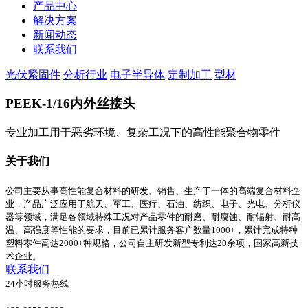
产品中心
解决方案
新闻动态
联系我们
光伏紧固件
分析行业
电子半导体
定制加工
型材
PEEK-1/16内外丝接头
专业加工用于恶劣环境、复杂工况下的高性能聚合物零件
关于我们
公司主要从事高性能复合材料的研发、销售、生产于一体的高端复合材料企
业，产品广泛应用于航天、军工、医疗、石油、纺织、电子、光电、分析仪
器等领域，满足各领域特殊工况对产品零件的耐磨、耐腐蚀、耐辐射、耐高
温、高强度等性能的要求，目前已累计服务客户数量1000+，累计完成特种
塑料零件高达2000+种规格，公司自主研发新型专利达20余项，国家高新技
术企业。
联系我们
24小时服务热线