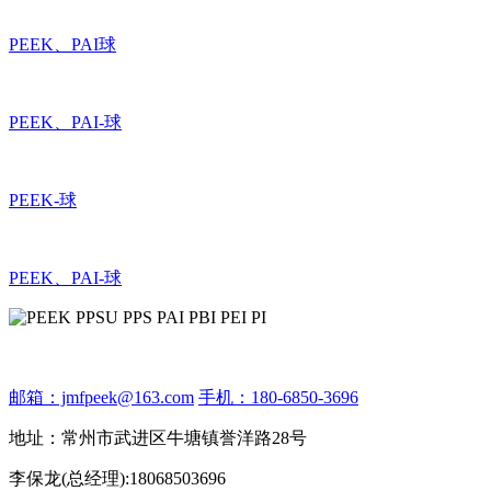
PEEK、PAI球
PEEK、PAI-球
PEEK-球
PEEK、PAI-球
邮箱：jmfpeek@163.com
手机：180-6850-3696
地址：常州市武进区牛塘镇誉洋路28号
李保龙(总经理):18068503696